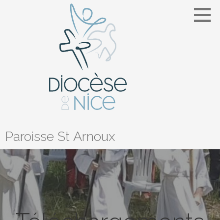
Passer
au
contenu
Paroisse St Arnoux