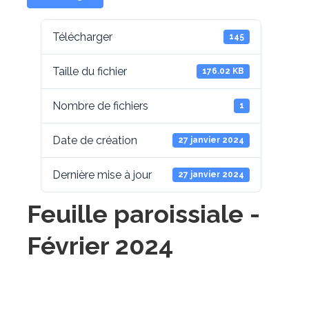
Télécharger
145
Taille du fichier
176.02 KB
Nombre de fichiers
1
Date de création
27 janvier 2024
Dernière mise à jour
27 janvier 2024
Feuille paroissiale -
Février 2024