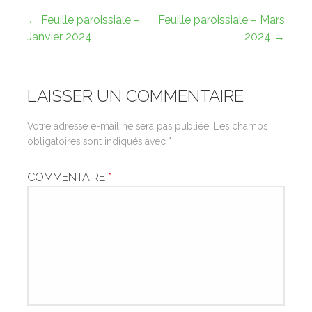
Navigation
← Feuille paroissiale –
Feuille paroissiale – Mars
Janvier 2024
2024 →
de
l’article
LAISSER UN COMMENTAIRE
Votre adresse e-mail ne sera pas publiée.
Les champs
obligatoires sont indiqués avec
*
COMMENTAIRE
*